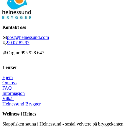
Kontakt oss
post@helnessund.com
90 07 85 97
Org.nr 995 928 647
Lenker
Hjem
Om oss
FAQ
Informasjon
Vilkår
Helnessund Brygger
Wellness i Helnes
Slappfisken sauna i Helnessund - sosial velvære på bryggekanten.