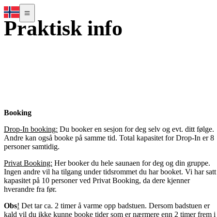
Praktisk info
Booking
Drop-In booking:
Du booker en sesjon for deg selv og evt. ditt følge.
Andre kan også booke på samme tid. Total kapasitet for Drop-In er 8
personer samtidig.
Privat Booking:
Her booker du hele saunaen for deg og din gruppe.
Ingen andre vil ha tilgang under tidsrommet du har booket. Vi har satt
kapasitet på 10 personer ved Privat Booking, da dere kjenner
hverandre fra før.
Obs
!
Det tar ca. 2 timer å varme opp badstuen. Dersom badstuen er
kald vil du ikke kunne booke tider som er nærmere enn 2 timer frem i